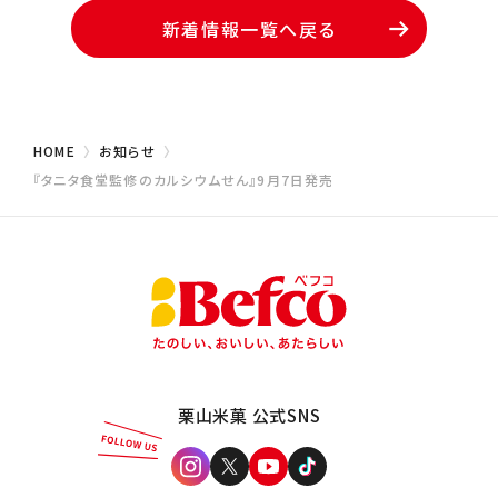
新着情報一覧へ戻る
HOME
お知らせ
『タニタ食堂監修のカルシウムせん』9月7日発売
栗山米菓 公式SNS