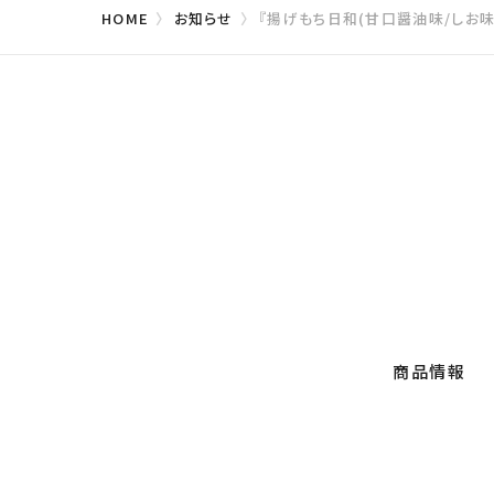
HOME
お知らせ
『揚げもち日和(甘口醤油味/しお味
商品情報