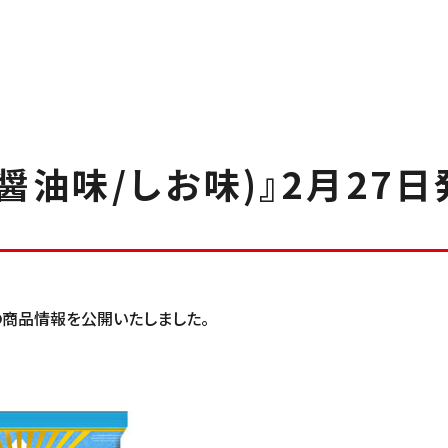
醤油味/しお味)』2月27日
』の商品情報を公開いたしました。