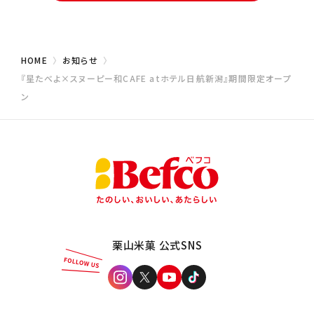
HOME
お知らせ
『星たべよ×スヌーピー和CAFE atホテル日航新潟』期間限定オープ
ン
栗山米菓 公式SNS