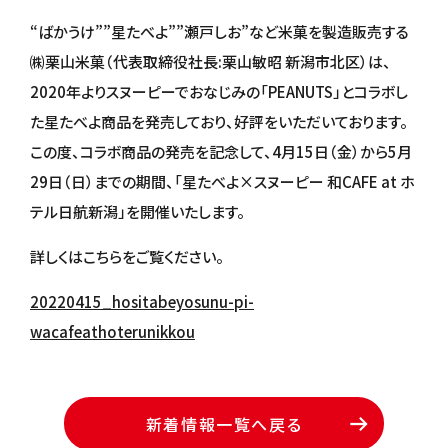
“ばかうけ””星たべよ””瀬戸しお”など米菓を製造販売する
㈱栗山米菓（代表取締役社長:栗山敏昭 新潟市北区）は、
2020年よりスヌーピーでおなじみの「PEANUTS」とコラボし
た星たべよ商品を発売しており、好評をいただいております。
この度、コラボ商品の発売を記念して、4月15日（金）から5月
29日（日）までの期間、「星たべよ×スヌーピー 和CAFE at ホ
テル日航新潟」を開催いたします。
詳しくはこちらをご覧ください。
20220415_hositabeyosunu-pi-
wacafeathoterunikkou
新着情報一覧へ戻る