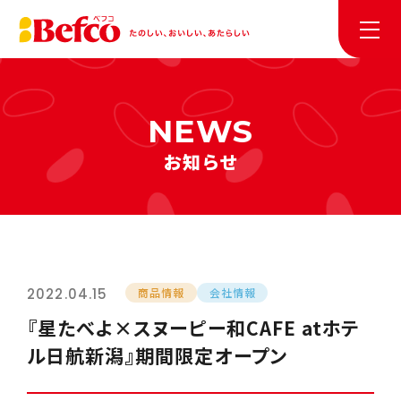
お知らせ
2022.04.15
商品情報
会社情報
『星たべよ×スヌーピー和CAFE atホテ
ル日航新潟』期間限定オープン