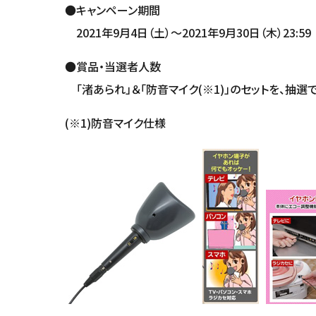
●キャンペーン期間
2021年9月4日（土）～2021年9月30日（木）23:59
●賞品・当選者人数
「渚あられ」＆「防音マイク(※1)」のセットを、抽選
(※1)防音マイク仕様