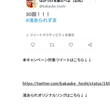
本キャンペーン対象ツイートはこちら↓↓
https://twitter.com/bakauke_hoshi/status/1
渚あられオリジナルソングはこちら↓↓