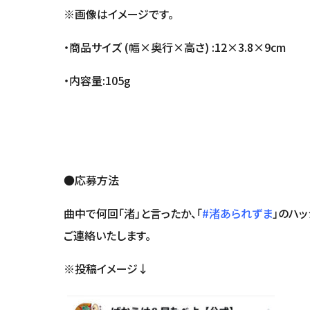
※画像はイメージです。
・商品サイズ (幅×奥行×高さ) :12×3.8×9cm
・内容量:105g
●応募
曲中で何回「渚」と言ったか、「
#渚あられずま
」
ご連絡いたします。
※投稿イメージ↓