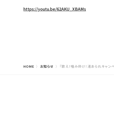
https://youtu.be/62AKU_XBAMs
HOME
お知らせ
『歌え！噛み砕け！渚あられキャンペー