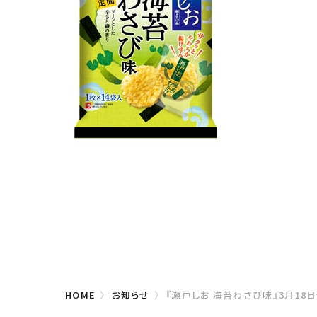
HOME
お知らせ
『瀬戸しお 海苔わさび味』3月18