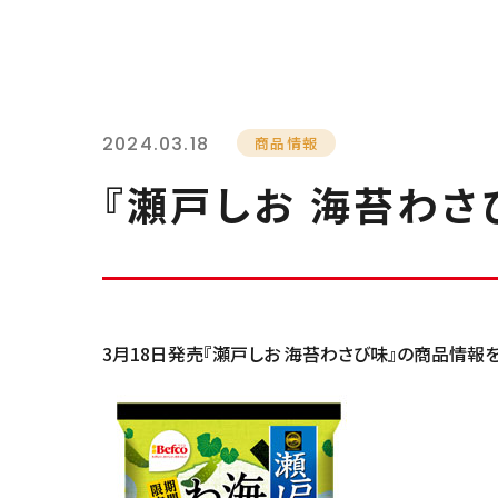
2024.03.18
商品情報
『瀬戸しお 海苔わさ
3月18日発売『瀬戸しお 海苔わさび味』の商品情報