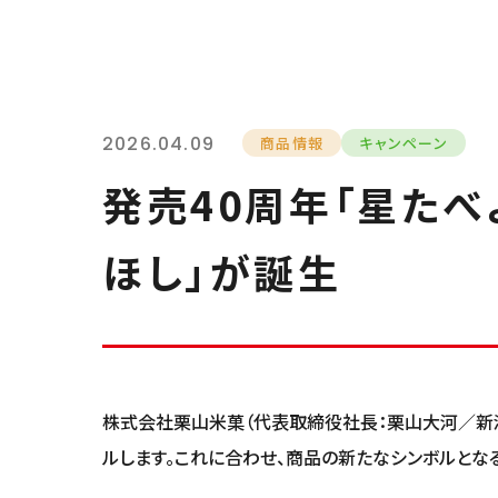
2026.04.09
商品情報
キャンペーン
発売40周年「星たべ
ほし」が誕生
株式会社栗山米菓（代表取締役社長：栗山大河／新潟
ルします。これに合わせ、商品の新たなシンボルとな