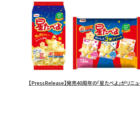
【PressRelease】発売40周年の「星たべよ」がリニ