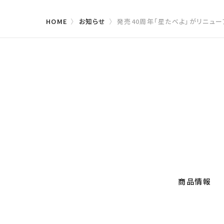
HOME
お知らせ
発売40周年「星たべよ」がリニュ
商品情報