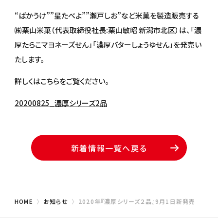
“ばかうけ””星たべよ””瀬戸しお”など米菓を製造販売する
㈱栗山米菓（代表取締役社長:栗山敏昭 新潟市北区）は、「濃
厚たらこマヨネーズせん」「濃厚バターしょうゆせん」を発売い
たします。
詳しくはこちらをご覧ください。
20200825_濃厚シリーズ2品
新着情報一覧へ戻る
HOME
お知らせ
2020年『濃厚シリーズ２品』9月1日新発売