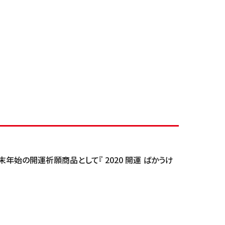
年始の開運祈願商品として『 2020 開運 ばかうけ