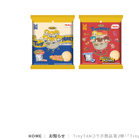
HOME
お知らせ
TinyTANコラボ商品第2弾！「Ti