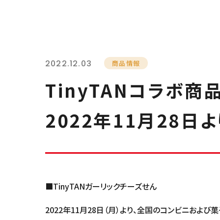
2022.12.03
商品情報
TinyTANコラボ商
2022年11月28日
■TinyTANガーリックチーズせん
2022年11月28日（月）より、全国のコンビニお