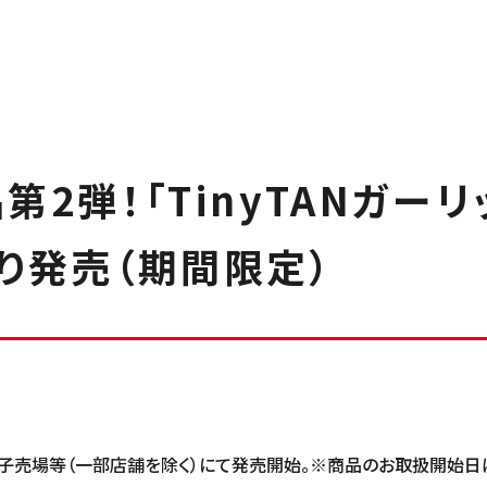
品第2弾！「TinyTANガー
より発売（期間限定）
よび菓子売場等（一部店舗を除く）にて発売開始。※商品のお取扱開始