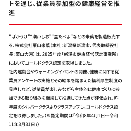
トを通じ、従業員参加型の健康経営を推
進
“ばかうけ”“瀬戸しお”“星たべよ”などの米菓を製造販売す
る、株式会社栗山米菓（本社：新潟県新潟市、代表取締役社
長：栗山大河）は、2025年度「新潟市健康経営認定事業所」
においてゴールドクラス認定を取得しました。
社内運動会やウォーキングイベントの開催、健康に関する従
業員アンケートの実施とその結果を踏まえた福利厚生制度の
見直しなど、従業員が楽しみながら主体的に健康づくりに参
加できる取り組みを継続して推進してきた点が評価され、昨
年度のシルバークラスよりクラスアップし、ゴールドクラス認
定を取得しました。（※認定期間は「令和8年4月1日～令和
11年3月31日」）