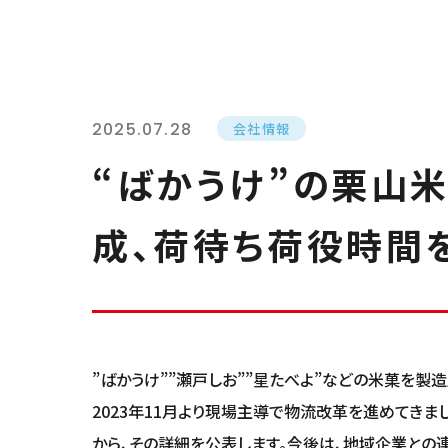
2025.07.28
会社情報
“ばかうけ”の栗山米
成、荷待ち荷役時間を
”ばかうけ””瀬戸しお””星たべよ”
などの米菓を製造
2023年11月より現場主導で物流改革を進めてき
から、その詳細を公表します。今後は、地域企業との