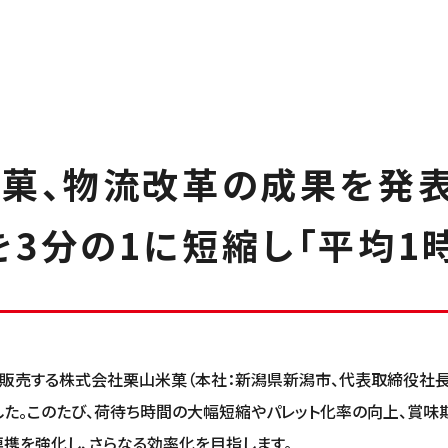
菓、物流改革の成果を発表
3分の1に短縮し「平均1
販売する株式会社栗山米菓（本社：新潟県新潟市、代表取締役社長：栗
ました。このたび、荷待ち時間の大幅短縮やパレット化率の向上、賞
連携を強化し、さらなる効率化を目指します。