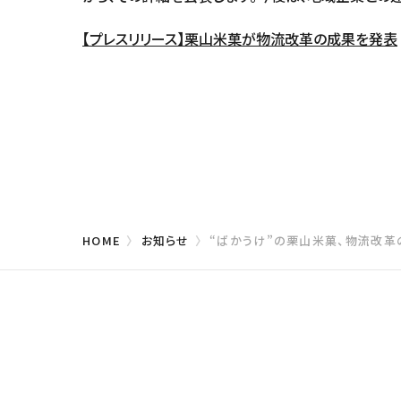
【プレスリリース】栗山米菓が物流改革の成果を発表
HOME
お知らせ
“ばかうけ”の栗山米菓、物流改革