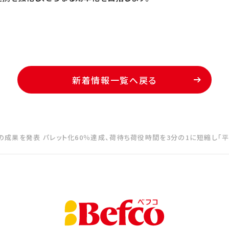
新着情報一覧へ戻る
の成果を発表 パレット化60％達成、荷待ち荷役時間を3分の1に短縮し「平