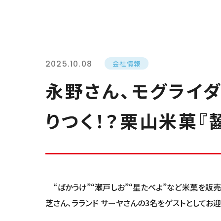
2025.10.08
会社情報
永野さん、モグライダ
りつく！？栗山米菓『
“ばかうけ”“瀬戸しお”“星たべよ”など米菓を販売す
芝さん、ラランド サーヤさんの3名をゲストとしてお迎