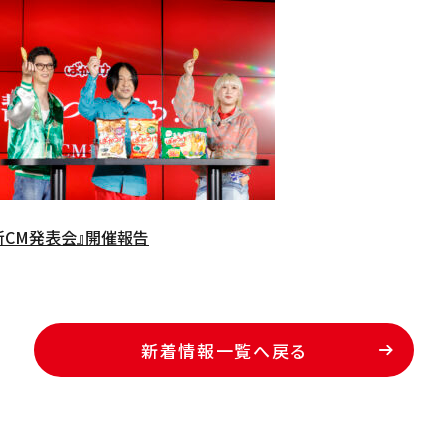
新CM発表会』開催報告
新着情報一覧へ戻る