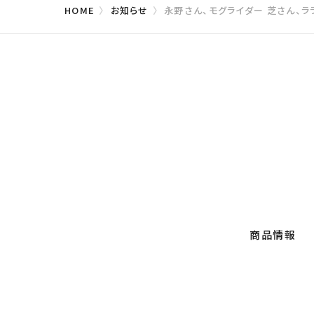
HOME
お知らせ
永野さん、モグライダー 芝さん、ラ
商品情報