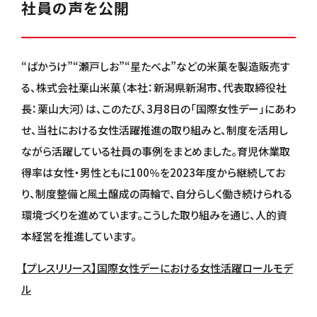
社員の声を公開
“ばかうけ”“瀬戸しお”“星たべよ”などの米菓を製造販売す
る、株式会社栗山米菓（本社：新潟県新潟市、代表取締役社
長：栗山大河）は、このたび、3月8日の「国際女性デー」にあわ
せ、当社における女性活躍推進の取り組みと、制度を活用し
ながら活躍している社員の事例をまとめました。育児休業取
得率は女性・男性ともに100％を2023年度から継続してお
り、制度整備と風土醸成の両輪で、自分らしく働き続けられる
環境づくりを進めています。こうした取り組みを通じ、人的資
本経営を推進しています。
【プレスリリース】国際女性デーにおける女性活躍ロールモデ
ル