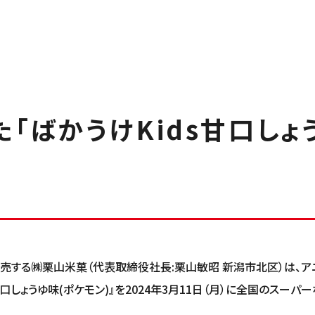
「ばかうけKids甘口しょ
販売する㈱栗山米菓（代表取締役社長:栗山敏昭 新潟市北区）は、ア
口しょうゆ味(ポケモン)』を2024年3月11日（月）に全国のスーパ