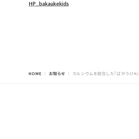
HP_bakaukekids
HOME
お知らせ
カルシウムを配合した「ばかうけKi