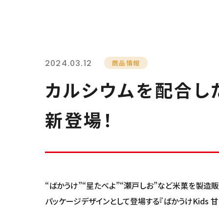
2024.03.12
商品情報
カルシウムを配合した
新登場！
“ばかうけ”“星たべよ”“瀬戸しお”など米菓を製造
パッケージデザインとして登場する『ばかうけKids 甘