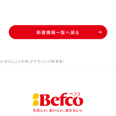
新着情報一覧へ戻る
ds甘口しょうゆ味(ポケモン)」が新登場！