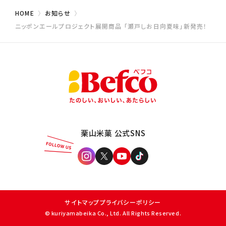
HOME
お知らせ
ニッポンエールプロジェクト展開商品 「瀬戸しお日向夏味」新発売！
栗山米菓 公式SNS
サイトマップ
プライバシーポリシー
© kuriyamabeika Co., Ltd. All Rights Reserved.