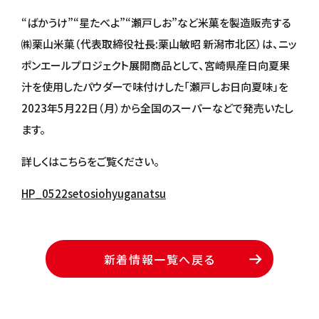
“ばかうけ”“星たべよ”“瀬戸しお”など米菓を製造販売する
㈱栗山米菓（代表取締役社長:栗山敏昭 新潟市北区）は、ニッ
ポンエールプロジェクト展開商品として、宮崎県産日向夏果
汁を使用したパウダーで味付けした「瀬戸しお日向夏味」を
2023年5月22日（月）から全国のスーパーなどで発売いたし
ます。
詳しくはこちらをご覧ください。
HP_0522setosiohyuganatsu
新着情報一覧へ戻る