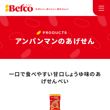
アンパンマンのあげせん
一口で食べやすい甘口しょうゆ味のあ
げせんべい