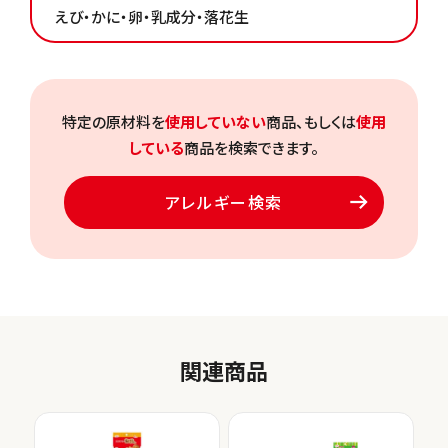
えび・かに・卵・乳成分・落花生
特定の原材料を
使用していない
商品、もしくは
使用
している
商品を検索できます。
アレルギー検索
関連商品