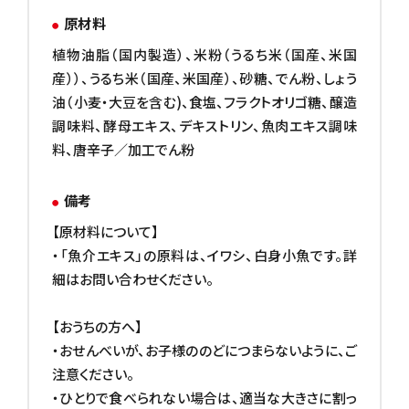
原材料
植物油脂（国内製造）、米粉（うるち米（国産、米国
産））、うるち米（国産、米国産）、砂糖、でん粉、しょう
油（小麦・大豆を含む)、食塩、フラクトオリゴ糖、醸造
調味料、酵母エキス、デキストリン、魚肉エキス調味
料、唐辛子／加工でん粉
備考
【原材料について】
・「魚介エキス」の原料は、イワシ、白身小魚です。詳
細はお問い合わせください。
【おうちの方へ】
・おせんべいが、お子様ののどにつまらないように、ご
注意ください。
・ひとりで食べられない場合は、適当な大きさに割っ