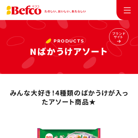
ブランド
サイト
Nばかうけアソート
みんな大好き！4種類のばかうけが入っ
たアソート商品★