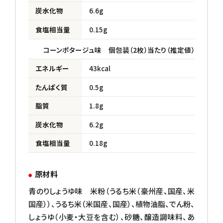
炭水化物
6.6g
食塩相当量
0.15g
コーンポタージュ味 個包装（2枚）当たり（推定値）
エネルギー
43kcal
たんぱく質
0.5g
脂質
1.8g
炭水化物
6.2g
食塩相当量
0.18g
原材料
青のりしょうゆ味 米粉（うるち米（豪州産、国産、米
国産））、うるち米（米国産、国産）、植物油脂、でん粉、
しょうゆ（小麦・大豆を含む）、砂糖、醸造調味料、あ