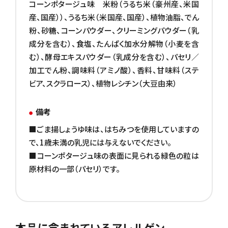
コーンポタージュ味 米粉（うるち米（豪州産、米国
産、国産））、うるち米（米国産、国産）、植物油脂、でん
粉、砂糖、コーンパウダー、クリーミングパウダー（乳
成分を含む）、食塩、たんぱく加水分解物（小麦を含
む）、酵母エキスパウダー（乳成分を含む）、パセリ／
加工でん粉、調味料（アミノ酸）、香料、甘味料（ステ
ビア、スクラロース）、植物レシチン（大豆由来）
備考
■ごま揚しょうゆ味は、はちみつを使用していますの
で、1歳未満の乳児には与えないでください。
■コーンポタージュ味の表面に見られる緑色の粒は
原材料の一部（パセリ）です。
本品に含まれているアレルゲン