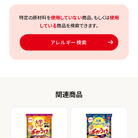
特定の原材料を
使用していない
商品、もしくは
使用
している
商品を検索できます。
アレルギー検索
関連商品