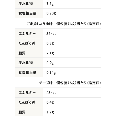
炭水化物
7.8g
食塩相当量
0.20g
ごま揚しょうゆ味 個包装（1枚）当たり（推定値）
エネルギー
36kcal
たんぱく質
0.3g
脂質
2.1g
炭水化物
4.0g
食塩相当量
0.14g
チーズ味 個包装（2枚）当たり（推定値）
エネルギー
43kcal
たんぱく質
0.4g
脂質
1.7g