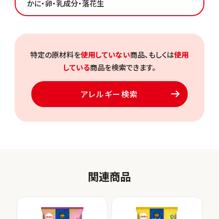
かに・卵・乳成分・落花生
特定の原材料を
使用していない
商品、もしくは
使用
している
商品を検索できます。
アレルギー検索
関連商品