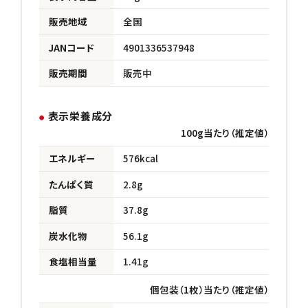
販売地域
全国
JANコード
4901336537948
販売期間
販売中
表示栄養成分
100g当たり（推定値）
エネルギー
576kcal
たんぱく質
2.8g
脂質
37.8g
炭水化物
56.1g
食塩相当量
1.41g
個包装（1枚）当たり（推定値）