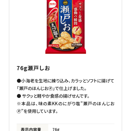
76g瀬戸しお
●小海老を生地に練り込み、カラッとソフトに揚げて
「瀬戸のほんじお🄬」で仕上げました。
● サクッと軽やか食感の揚げせんです。
※本品は、味の素KKのにがり塩”瀬戸のほんじお
🄬”を使用しています。
表示内容量
76g