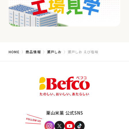
HOME
商品情報
瀬戸しお
瀬戸しお えび塩味
栗山米菓 公式SNS