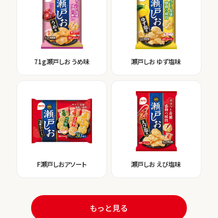
71g瀬戸しお うめ味
瀬戸しお ゆず塩味
F瀬戸しおアソート
瀬戸しお えび塩味
もっと見る