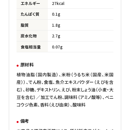
エネルギー
27kcal
たんぱく質
0.1g
脂質
1.8g
炭水化物
2.7g
食塩相当量
0.07g
原材料
植物油脂（国内製造）、米粉（うるち米（国産、米国
産））、でん粉、食塩、魚介エキスパウダー（えびを含
む）、砂糖、デキストリン、えび、粉末しょう油（小麦・大
豆を含む）／加工でん粉、調味料（アミノ酸等）、ベニ
コウジ色素、香料（えび由来）、酸味料
備考