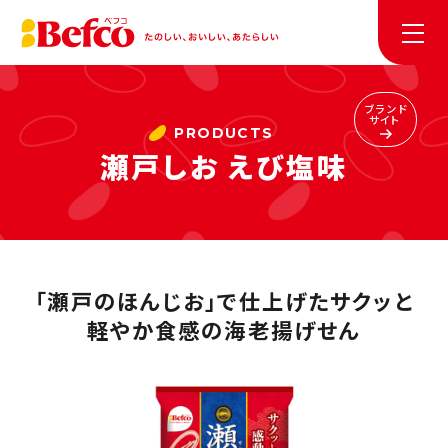
ブランド
サイト
瀬戸しお えび塩味
「瀬戸のほんじお」で仕上げたサクッと
軽やか食感の海老揚げせん